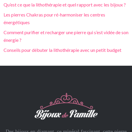
Qu’est ce que la lithothérapie et quel rapport avec les bijoux ?
Les pierres Chakras pour ré-harmoniser les centres
énergétiques
Comment purifier et recharger une pierre qui s’est vidée de son
énergie ?
Conseils pour débuter la lithothérapie avec un petit budget
Des bijoux en diamant, ce minéral fascinant, cette pierre