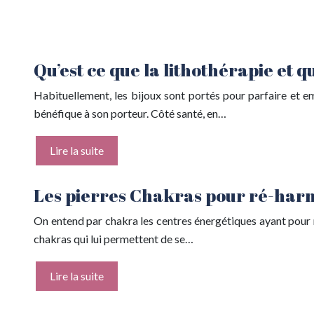
Qu’est ce que la lithothérapie et q
Habituellement, les bijoux sont portés pour parfaire et em
bénéfique à son porteur. Côté santé, en…
Lire la suite
Les pierres Chakras pour ré-harm
On entend par chakra les centres énergétiques ayant pour rô
chakras qui lui permettent de se…
Lire la suite