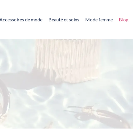
Accessoires de mode
Beauté et soins
Mode femme
Blog