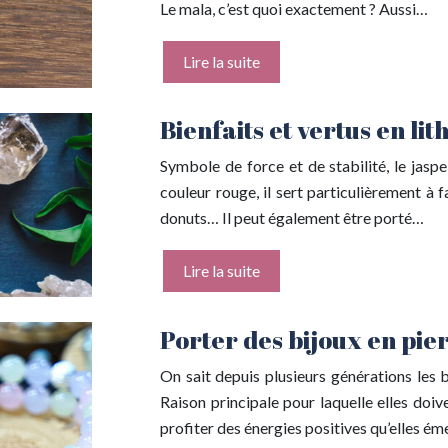
Le mala, c’est quoi exactement ? Aussi…
Lire la suite
Bienfaits et vertus en li
Symbole de force et de stabilité, le jas
couleur rouge, il sert particulièrement à f
donuts… Il peut également être porté…
Lire la suite
Porter des bijoux en pier
On sait depuis plusieurs générations les b
Raison principale pour laquelle elles doiv
profiter des énergies positives qu’elles ém