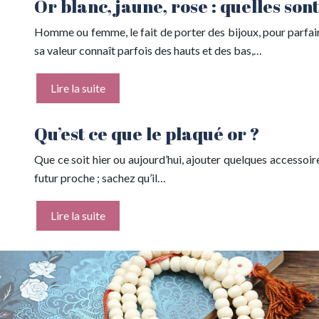
Or blanc, jaune, rose : quelles sont
Homme ou femme, le fait de porter des bijoux, pour parfair
sa valeur connaît parfois des hauts et des bas,…
Lire la suite
Qu’est ce que le plaqué or ?
Que ce soit hier ou aujourd’hui, ajouter quelques accessoires
futur proche ; sachez qu’il…
Lire la suite