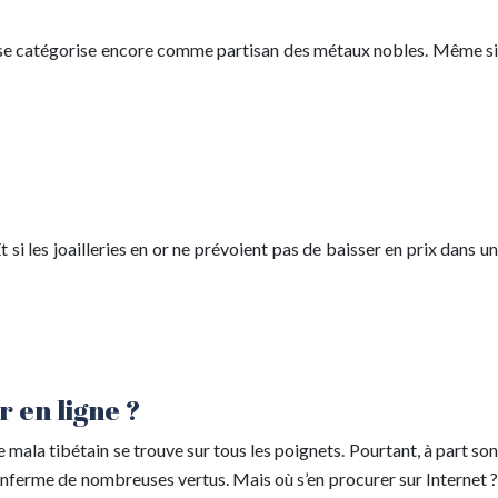
’or se catégorise encore comme partisan des métaux nobles. Même si
 si les joailleries en or ne prévoient pas de baisser en prix dans un
r en ligne ?
mala tibétain se trouve sur tous les poignets. Pourtant, à part son
enferme de nombreuses vertus. Mais où s’en procurer sur Internet ?