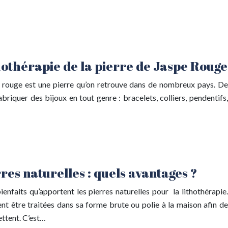
thothérapie de la pierre de Jaspe Rouge
pe rouge est une pierre qu’on retrouve dans de nombreux pays. De
abriquer des bijoux en tout genre : bracelets, colliers, pendentifs,
res naturelles : quels avantages ?
ienfaits qu’apportent les pierres naturelles pour la lithothérapie.
ent être traitées dans sa forme brute ou polie à la maison afin de
ettent. C’est…