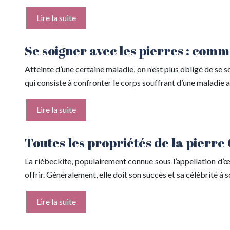
Lire la suite
Se soigner avec les pierres : comm
Atteinte d’une certaine maladie, on n’est plus obligé de se s
qui consiste à confronter le corps souffrant d’une maladie
Lire la suite
Toutes les propriétés de la pierre
La riébeckite, populairement connue sous l’appellation d’œil
offrir. Généralement, elle doit son succès et sa célébrité à 
Lire la suite