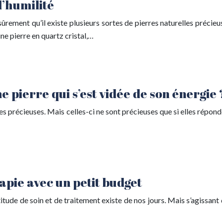
d’humilité
ûrement qu’il existe plusieurs sortes de pierres naturelles précieu
ne pierre en quartz cristal,…
pierre qui s’est vidée de son énergie 
s précieuses. Mais celles-ci ne sont précieuses que si elles réponde
apie avec un petit budget
itude de soin et de traitement existe de nos jours. Mais s’agissant 