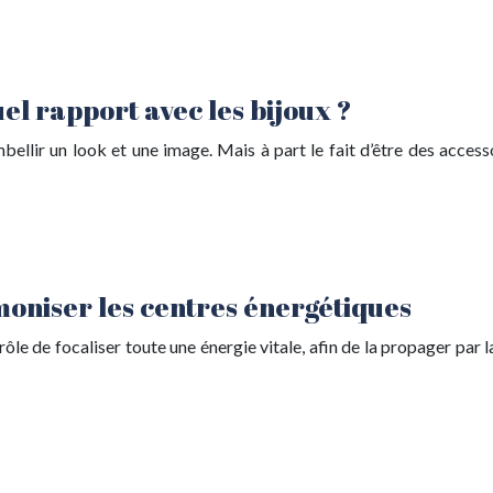
uel rapport avec les bijoux ?
bellir un look et une image. Mais à part le fait d’être des access
oniser les centres énergétiques
le de focaliser toute une énergie vitale, afin de la propager par l