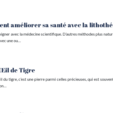
ent améliorer sa santé avec la lithoth
oigner avec la médecine scientifique. D’autres méthodes plus naturel
 avec une ou…
 Œil de Tigre
 du tigre, c’est une pierre parmi celles précieuses, qui est souvent
son…