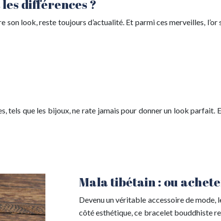
 les différences ?
e son look, reste toujours d’actualité. Et parmi ces merveilles, l
, tels que les bijoux, ne rate jamais pour donner un look parfait. Et
Mala tibétain : ou achete
Devenu un véritable accessoire de mode, le 
côté esthétique, ce bracelet bouddhiste r