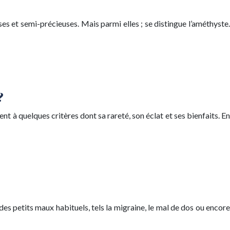
ses et semi-précieuses. Mais parmi elles ; se distingue l’améthyste.
?
nt à quelques critères dont sa rareté, son éclat et ses bienfaits. En
des petits maux habituels, tels la migraine, le mal de dos ou encore