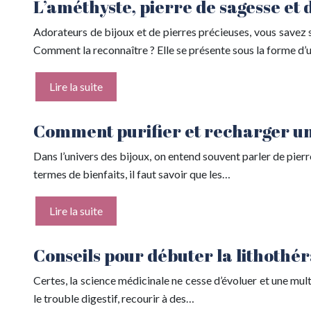
L’améthyste, pierre de sagesse et 
Adorateurs de bijoux et de pierres précieuses, vous savez s
Comment la reconnaître ? Elle se présente sous la forme d’u
Lire la suite
Comment purifier et recharger une 
Dans l’univers des bijoux, on entend souvent parler de pierre
termes de bienfaits, il faut savoir que les…
Lire la suite
Conseils pour débuter la lithothér
Certes, la science médicinale ne cesse d’évoluer et une mult
le trouble digestif, recourir à des…