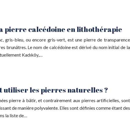
la pierre calcédoine en lithothérapie
c, gris-bleu, ou encore gris-vert, est une pierre de transparence
es brunâtres. Le nom de calcédoine est dérivé du nom initial de la
ctuellement Kadıköy,…
utiliser les pierres naturelles ?
s pierre à bâtir, et contrairement aux pierres artificielles, sont
issant de manière polyvalente. Elles sont définies comme étant des
ns la liste de…