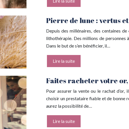
Lire la suite
Pierre de lune : vertus e
Depuis des millénaires, des centaines de ci
lithothérapie. Des millions de personnes 
Dans le but de s’en bénéficier, il…
Lire la suite
Faites racheter votre or, 
Pour assurer la vente ou le rachat d’or, 
choisir un prestataire fiable et de bonne r
aurez la possibilité de…
Lire la suite