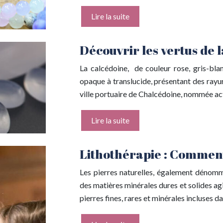
Lire la suite
Découvrir les vertus de 
La calcédoine, de couleur rose, gris-blan
opaque à translucide, présentant des rayur
ville portuaire de Chalcédoine, nommée a
Lire la suite
Lithothérapie : Comment 
Les pierres naturelles, également dénommée
des matières minérales dures et solides ag
pierres fines, rares et minérales incluses da