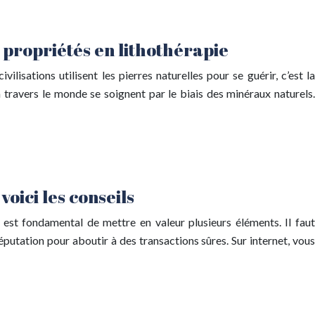
t propriétés en lithothérapie
vilisations utilisent les pierres naturelles pour se guérir, c’est la
à travers le monde se soignent par le biais des minéraux naturels.
voici les conseils
il est fondamental de mettre en valeur plusieurs éléments. Il faut
éputation pour aboutir à des transactions sûres. Sur internet, vous