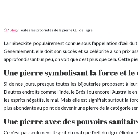
/
Blog
/ Toutes les propriétés de la pierre Œil de Tigre
La riébeckite, populairement connue sous l’appellation d’œil du tig
Généralement, elle doit son succès et sa célébrité à son prix as
approfondissant un peu, on voit que c’est plus que cela. Cette pie
Une pierre symbolisant la force et le
Si de nos jours, presque toutes les bijouteries proposent à leur
D’autres endroits comme l’Inde, le Brésil ou encore l’Australie en
les esprits négatifs, le mal. Mais elle est signifiait surtout la fo
plus abondante au point de devenir une pierre de la catégorie sem
Une pierre avec des pouvoirs sanitair
Ce n’est pas seulement l’esprit du mal que l’œil du tigre élimine