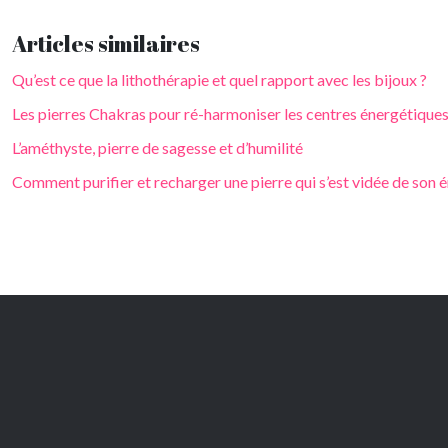
Articles similaires
Qu’est ce que la lithothérapie et quel rapport avec les bijoux ?
Les pierres Chakras pour ré-harmoniser les centres énergétique
L’améthyste, pierre de sagesse et d’humilité
Comment purifier et recharger une pierre qui s’est vidée de son é