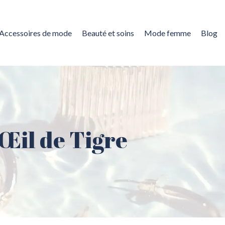
Accessoires de mode
Beauté et soins
Mode femme
Blog
 Œil de Tigre