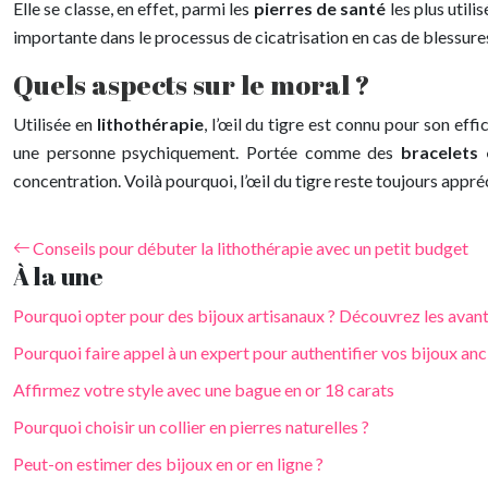
Elle se classe, en effet, parmi les
pierres de santé
les plus utili
importante dans le processus de cicatrisation en cas de blessures o
Quels aspects sur le moral ?
Utilisée en
lithothérapie
, l’œil du tigre est connu pour son eff
une personne psychiquement. Portée comme des
bracelets 
concentration. Voilà pourquoi, l’œil du tigre reste toujours appr
Conseils pour débuter la lithothérapie avec un petit budget
À la une
Pourquoi opter pour des bijoux artisanaux ? Découvrez les avan
Pourquoi faire appel à un expert pour authentifier vos bijoux anc
Affirmez votre style avec une bague en or 18 carats
Pourquoi choisir un collier en pierres naturelles ?
Peut-on estimer des bijoux en or en ligne ?