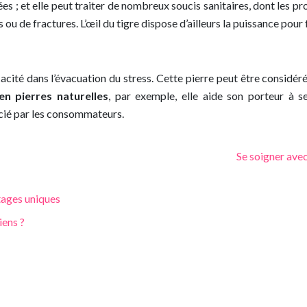
sées ; et elle peut traiter de nombreux soucis sanitaires, dont les pro
u de fractures. L’œil du tigre dispose d’ailleurs la puissance pour fo
icacité dans l’évacuation du stress. Cette pierre peut être consid
en pierres naturelles
, par exemple, elle aide son porteur à s
écié par les consommateurs.
Se soigner avec
tages uniques
iens ?