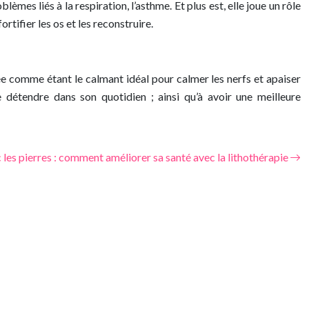
blèmes liés à la respiration, l’asthme. Et plus est, elle joue un rôle
rtifier les os et les reconstruire.
érée comme étant le calmant idéal pour calmer les nerfs et apaiser
e détendre dans son quotidien ; ainsi qu’à avoir une meilleure
 les pierres : comment améliorer sa santé avec la lithothérapie