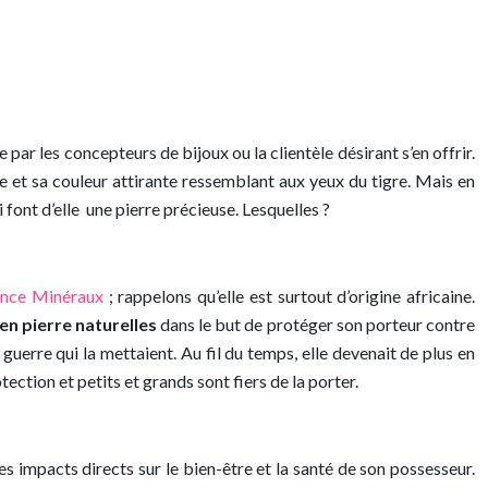
 par les concepteurs de bijoux ou la clientèle désirant s’en offrir.
le et sa couleur attirante ressemblant aux yeux du tigre. Mais en
 font d’elle une pierre précieuse. Lesquelles ?
rance Minéraux
; rappelons qu’elle est surtout d’origine africaine.
en pierre naturelles
dans le but de protéger son porteur contre
en guerre qui la mettaient. Au fil du temps, elle devenait de plus en
ction et petits et grands sont fiers de la porter.
es impacts directs sur le bien-être et la santé de son possesseur.