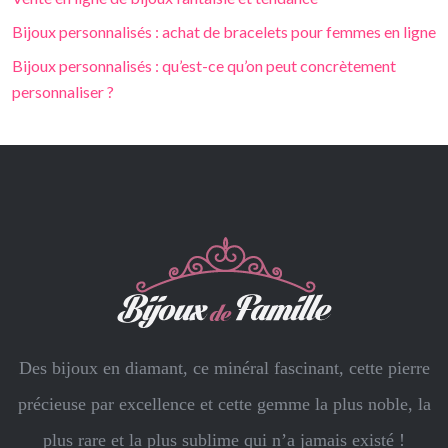
Bijoux personnalisés : achat de bracelets pour femmes en ligne
Bijoux personnalisés : qu’est-ce qu’on peut concrètement
personnaliser ?
Des bijoux en diamant, ce minéral fascinant, cette pierre
précieuse par excellence et cette gemme la plus noble, la
plus rare et la plus sublime qui n’a jamais existé !