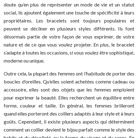
doute qu’en plus de représenter un mode de vie et un statut
social, ils ajoutent également une touche de spécificité à leurs
propriétaires. Les bracelets sont toujours populaires et
peuvent se décliner en plusieurs styles différents. Ils font
désormais partie de votre façon de vous exprimer, de votre
nature et de ce que vous voulez projeter. En plus, le bracelet
s’adapte à toutes les occasions, si vous voulez être sophistiqué,
moderne ou unique.
Outre cela, la plupart des femmes ont l’habitude de porter des
boucles d’oreilles. Qu’elles soient achetées comme cadeau ou
accessoire, elles sont des objets que les femmes emploient
pour exprimer la beauté. Elles recherchent un équilibre entre
forme, couleur et taille. En général, les femmes brilleront
quand elles porteront des colliers adaptés à leur style et à leurs
goûts. Cependant, il existe plusieurs aspects qui déterminent
comment un collier devient le bijou parfait comme le style des
habits et du décolleté, ou la forme du visage et du corps. En