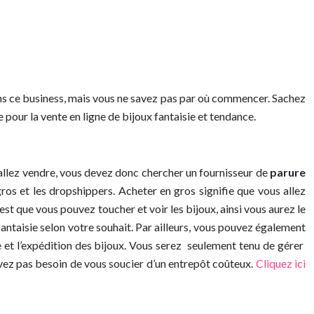
 dans ce business, mais vous ne savez pas par où commencer. Sachez
 pour la vente en ligne de bijoux fantaisie et tendance.
 allez vendre, vous devez donc chercher un fournisseur de
parure
os et les dropshippers. Acheter en gros signifie que vous allez
est que vous pouvez toucher et voir les bijoux, ainsi vous aurez le
fantaisie selon votre souhait. Par ailleurs, vous pouvez également
ge et l’expédition des bijoux. Vous serez seulement tenu de gérer
’avez pas besoin de vous soucier d’un entrepôt coûteux.
Cliquez ici