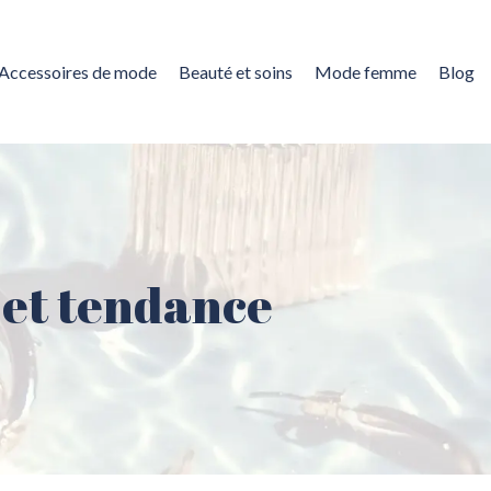
Accessoires de mode
Beauté et soins
Mode femme
Blog
e et tendance