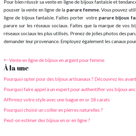
Pour bien réussir sa vente en ligne de bijoux fantaisie et tendan
pousser la vente en ligne de la
parure femme
. Vous pouvez uti
ligne de bijoux fantaisie. Faites porter votre
parure bijoux fa
parure sur les réseaux sociaux. Faites que la marque de vos b
réseaux sociaux les plus utilisés. Prenez de jolies photos des pa
demander leur provenance. Employez également les canaux pour 
Vente en ligne de bijoux en argent pour femme
À la une
Pourquoi opter pour des bijoux artisanaux ? Découvrez les avan
Pourquoi faire appel à un expert pour authentifier vos bijoux anc
Affirmez votre style avec une bague en or 18 carats
Pourquoi choisir un collier en pierres naturelles ?
Peut-on estimer des bijoux en or en ligne ?