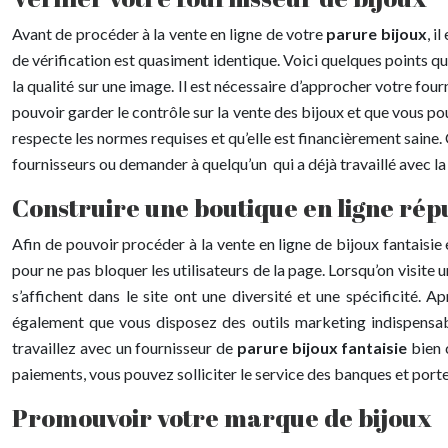
Avant de procéder à la vente en ligne de votre
parure bijoux
, i
de vérification est quasiment identique. Voici quelques points qu
la qualité sur une image. Il est nécessaire d’approcher votre four
pouvoir garder le contrôle sur la vente des bijoux et que vous pou
respecte les normes requises et qu’elle est financièrement saine.
fournisseurs ou demander à quelqu’un qui a déjà travaillé avec la
Construire une boutique en ligne répu
Afin de pouvoir procéder à la vente en ligne de bijoux fantaisie
pour ne pas bloquer les utilisateurs de la page. Lorsqu’on visite
s’affichent dans le site ont une diversité et une spécificité. 
également que vous disposez des outils marketing indispensab
travaillez avec un fournisseur de
parure bijoux fantaisie
bien 
paiements, vous pouvez solliciter le service des banques et portef
Promouvoir votre marque de bijoux