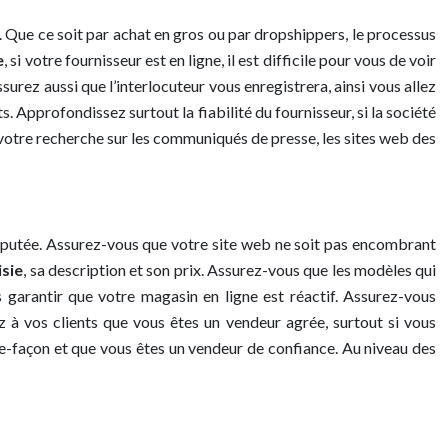
ur. Que ce soit par achat en gros ou par dropshippers, le processus
e
, si votre fournisseur est en ligne, il est difficile pour vous de voir
surez aussi que l’interlocuteur vous enregistrera, ainsi vous allez
. Approfondissez surtout la fiabilité du fournisseur, si la société
e votre recherche sur les communiqués de presse, les sites web des
e réputée. Assurez-vous que votre site web ne soit pas encombrant
isie
, sa description et son prix. Assurez-vous que les modèles qui
us garantir que votre magasin en ligne est réactif. Assurez-vous
à vos clients que vous êtes un vendeur agrée, surtout si vous
re-façon et que vous êtes un vendeur de confiance. Au niveau des