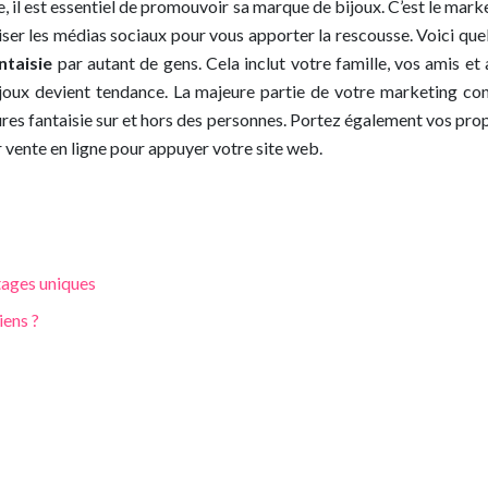
ce, il est essentiel de promouvoir sa marque de bijoux. C’est le mar
liser les médias sociaux pour vous apporter la rescousse. Voici qu
ntaisie
par autant de gens. Cela inclut votre famille, vos amis e
ijoux devient tendance. La majeure partie de votre marketing con
rures fantaisie sur et hors des personnes. Portez également vos pro
vente en ligne pour appuyer votre site web.
tages uniques
iens ?