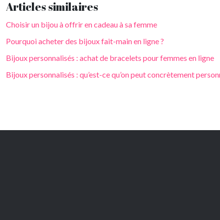
Articles similaires
Choisir un bijou à offrir en cadeau à sa femme
Pourquoi acheter des bijoux fait-main en ligne ?
Bijoux personnalisés : achat de bracelets pour femmes en ligne
Bijoux personnalisés : qu’est-ce qu’on peut concrètement personn