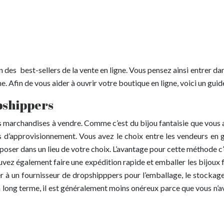
’un des best-sellers de la vente en ligne. Vous pensez ainsi entrer
. Afin de vous aider à ouvrir votre boutique en ligne, voici un guide
pshippers
les marchandises à vendre. Comme c’est du bijou fantaisie que vous
 d’approvisionnement. Vous avez le choix entre les vendeurs en gr
eposer dans un lieu de votre choix. L’avantage pour cette méthode c’
uvez également faire une expédition rapide et emballer les bijoux 
ier à un fournisseur de dropshipppers pour l’emballage, le stocka
qu’à long terme, il est généralement moins onéreux parce que vous n