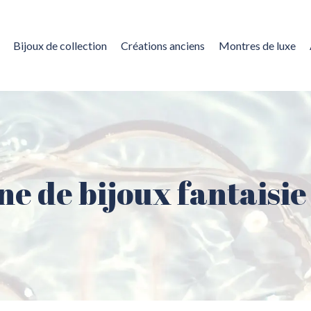
Bijoux de collection
Créations anciens
Montres de luxe
ne de bijoux fantaisi