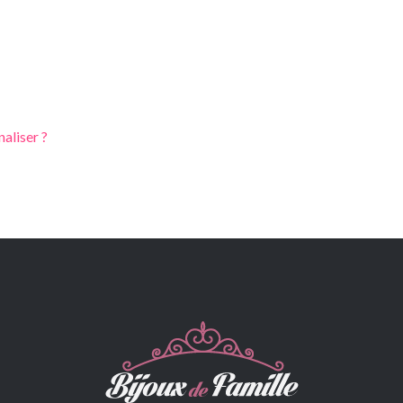
aliser ?