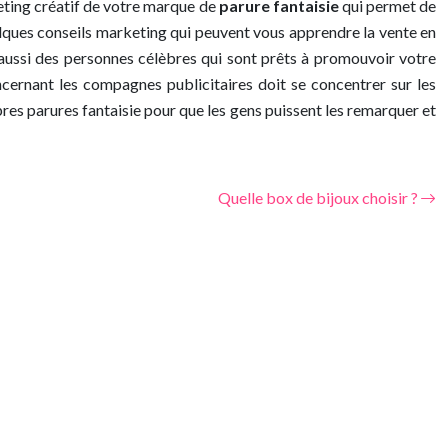
keting créatif de votre marque de
parure fantaisie
qui permet de
elques conseils marketing qui peuvent vous apprendre la vente en
t aussi des personnes célèbres qui sont prêts à promouvoir votre
cernant les compagnes publicitaires doit se concentrer sur les
pres parures fantaisie pour que les gens puissent les remarquer et
Quelle box de bijoux choisir ?