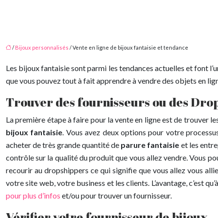
/
Bijoux personnalisés
/ Vente en ligne de bijoux fantaisie et tendance
Les bijoux fantaisie sont parmi les tendances actuelles et font l
que vous pouvez tout à fait apprendre à vendre des objets en ligne
Trouver des fournisseurs ou des Dro
La première étape à faire pour la vente en ligne est de trouver 
bijoux fantaisie
. Vous avez deux options pour votre processus
acheter de très grande quantité de
parure fantaisie
et les entr
contrôle sur la qualité du produit que vous allez vendre. Vous po
recourir au dropshippers ce qui signifie que vous allez vous all
votre site web, votre business et les clients. L’avantage, c’est 
pour plus d’infos
et/ou pour trouver un fournisseur.
Vérifier votre fournisseur de bijoux