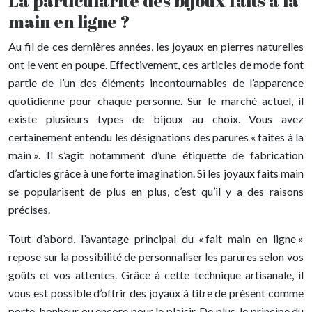
La particularité des bijoux faits à la
main en ligne ?
Au fil de ces dernières années, les joyaux en pierres naturelles
ont le vent en poupe. Effectivement, ces articles de mode font
partie de l’un des éléments incontournables de l’apparence
quotidienne pour chaque personne. Sur le marché actuel, il
existe plusieurs types de bijoux au choix. Vous avez
certainement entendu les désignations des parures « faites à la
main ». Il s’agit notamment d’une étiquette de fabrication
d’articles grâce à une forte imagination. Si les joyaux faits main
se popularisent de plus en plus, c’est qu’il y a des raisons
précises.
Tout d’abord, l’avantage principal du « fait main en ligne »
repose sur la possibilité de personnaliser les parures selon vos
goûts et vos attentes. Grâce à cette technique artisanale, il
vous est possible d’offrir des joyaux à titre de présent comme
porte-bonheur ou encore pour le plaisir. De plus, le principe du