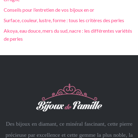
Conseils pour l’entretien de vos bijoux en or
Surface, couleur, lustre, forme : tous les critères des perles
Akoya, eau douce, mers du sud, nacre : les différentes variétés
de perles
Des bijoux en diamant, ce minéral fascinant, cette pierre
précieuse par excellence et cette gemme la plus noble, la