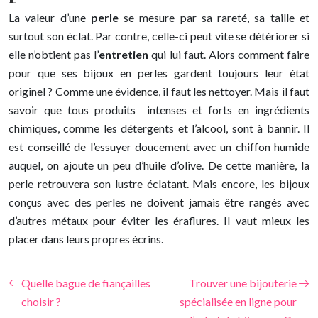
La valeur d’une
perle
se mesure par sa rareté, sa taille et
surtout son éclat. Par contre, celle-ci peut vite se détériorer si
elle n’obtient pas l’
entretien
qui lui faut. Alors comment faire
pour que ses bijoux en perles gardent toujours leur état
originel ? Comme une évidence, il faut les nettoyer. Mais il faut
savoir que tous produits intenses et forts en ingrédients
chimiques, comme les détergents et l’alcool, sont à bannir. Il
est conseillé de l’essuyer doucement avec un chiffon humide
auquel, on ajoute un peu d’huile d’olive. De cette manière, la
perle retrouvera son lustre éclatant. Mais encore, les bijoux
conçus avec des perles ne doivent jamais être rangés avec
d’autres métaux pour éviter les éraflures. Il vaut mieux les
placer dans leurs propres écrins.
Quelle bague de fiançailles
Trouver une bijouterie
choisir ?
spécialisée en ligne pour