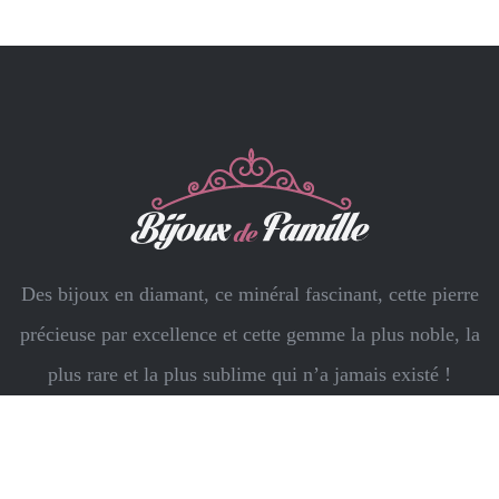
Des bijoux en diamant, ce minéral fascinant, cette pierre
précieuse par excellence et cette gemme la plus noble, la
plus rare et la plus sublime qui n’a jamais existé !